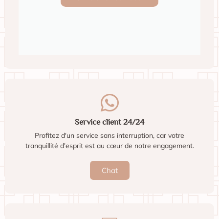
d'u...
Voir l'estimation
Chaise Panton en plastique moulé (1967)