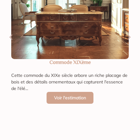
Boîte à tabac en argent – Rudolph Sondag, Rotterdam,
1763
Boîte hollandaise rococo en argent à décor floral en relief, sur
piétement à enroulements ajourés. Source : Sotheby’s.
Voir l'estimation