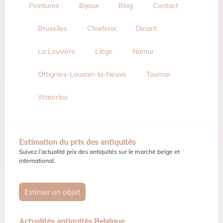
Estimez en ligne le prix de
vos objets d'art
Nos experts antiquaires disponibles partout en Belgique se
feront une joie de vous accompagner dans l’estimation,
l’achat ou la vente de vos objets précieux.
GRATUIT