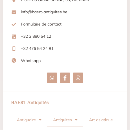
Commode XIXème
Cette commode du XIXe siècle arbore un riche placage de
bois et des détails ornementaux qui capturent l'essence
de l'élé...
Voir l'estimation
Toutes les antiquités expertisées
BESOIN D'AIDE ?