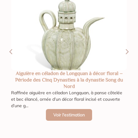
Aiguière en céladon de Longquan à décor floral –
Période des Cinq Dynasties à la dynastie Song du
Nord
Raffinée aiguière en céladon Longquan, à panse côtelée
et bec élancé, ornée d’un décor floral incisé et couverte
d’une g...
Voir l'estimation