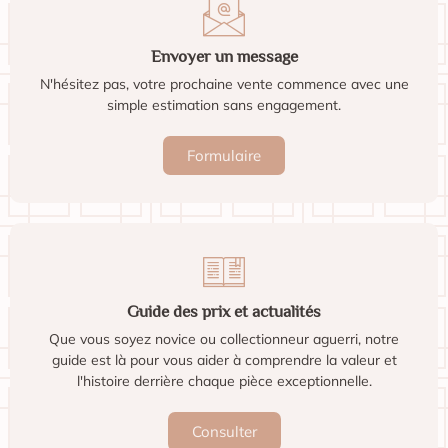
Chaise Panton 1967 Verner Panton, plastique moulé
monobloc révolutionnaire, forme porte-à-faux, production
Vitra Herman ...
Voir l'estimation