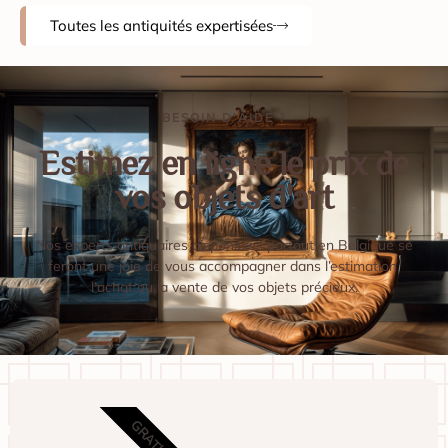
Collier en or tressé
Ce collier captivant est composé de mailles d'or finement
tressées, formant une texture riche et complexe qui repose
dél...
Voir l'estimation