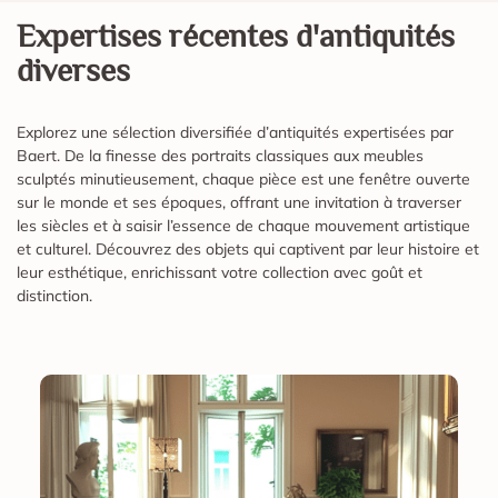
Chevalière en or gravée d’un chien fidèle
Cette chevalière en or représente le summum de la fidélité et
de la force avec son chien sculpté, emblème traditionnel d...
Voir l'estimation