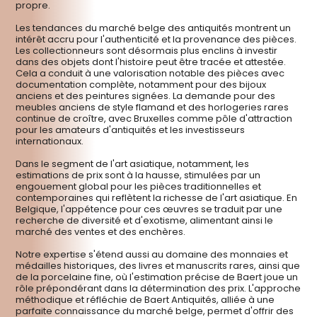
Peinture signée Alfred Stevens
"Réflexion Intime", une peinture de Alfred Stevens, capture
une élégante rêverie. Une femme, plongée dans ses pensées,
e...
Voir l'estimation