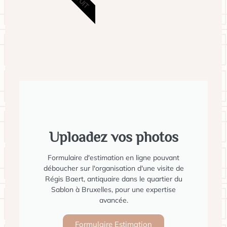
Sculpture en bronze signée Emmanuel Villanis
Saisissante sculpture en bronze par Emmanuel Villanis,
capturant une figure féminine à l'allure contemplative, armée