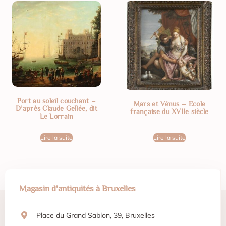
Port au soleil couchant –
Mars et Vénus – Ecole
D’après Claude Gellée, dit
française du XVIIe siècle
Le Lorrain
Lire la suite
Lire la suite
Magasin d'antiquités à Bruxelles
Place du Grand Sablon, 39, Bruxelles