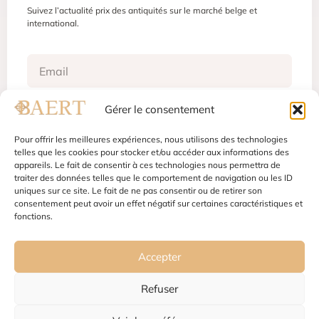
Suivez l’actualité prix des antiquités sur le marché belge et
international.
Gérer le consentement
S'inscrire
Pour offrir les meilleures expériences, nous utilisons des technologies
telles que les cookies pour stocker et/ou accéder aux informations des
appareils. Le fait de consentir à ces technologies nous permettra de
traiter des données telles que le comportement de navigation ou les ID
Mentions légales
Conditions d'utilisation
uniques sur ce site. Le fait de ne pas consentir ou de retirer son
Politique de confidentialité
Gestion des cookies
consentement peut avoir un effet négatif sur certaines caractéristiques et
fonctions.
Accepter
Refuser
Copyright © 2024 - Baert Antiquités | Droits réservés. Powered by
OpenGraphy