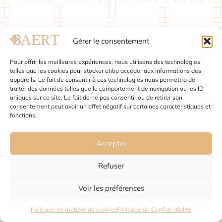
Gérer le consentement
Pour offrir les meilleures expériences, nous utilisons des technologies
telles que les cookies pour stocker et/ou accéder aux informations des
appareils. Le fait de consentir à ces technologies nous permettra de
traiter des données telles que le comportement de navigation ou les ID
Andenne
Arlon
Ath
Beaumo
uniques sur ce site. Le fait de ne pas consentir ou de retirer son
consentement peut avoir un effet négatif sur certaines caractéristiques et
fonctions.
Accepter
Refuser
Voir les préférences
Binche
Bouillon
Braine-
Charlero
Politique en matière de cookies
Politique de Confidentialité
le-