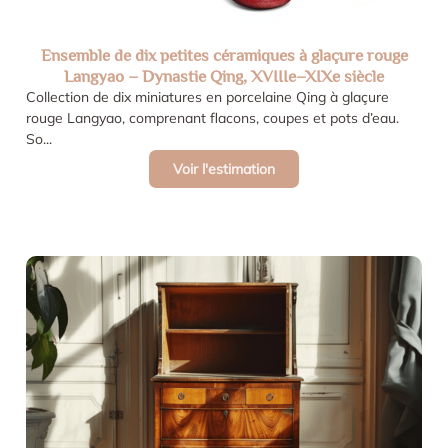
Ensemble de dix petites céramiques à glaçure rouge
Langyao – Dynastie Qing, XVIIIe–XIXe siècle
Collection de dix miniatures en porcelaine Qing à glaçure
rouge Langyao, comprenant flacons, coupes et pots d’eau.
So...
Voir l'estimation