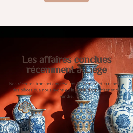
Les affaires conclues
récemment à Liège
Nos récentes transactions révèlent la diversité et la richesse
des pièces que nous avons eu le plaisir d’expertiser et de
vendre.