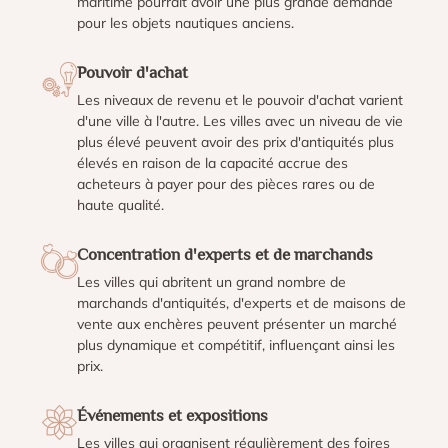
maritime pourrait avoir une plus grande demande
pour les objets nautiques anciens.
Pouvoir d'achat
Les niveaux de revenu et le pouvoir d'achat varient
d'une ville à l'autre. Les villes avec un niveau de vie
plus élevé peuvent avoir des prix d'antiquités plus
élevés en raison de la capacité accrue des
acheteurs à payer pour des pièces rares ou de
haute qualité.
Concentration d'experts et de marchands
Les villes qui abritent un grand nombre de
marchands d'antiquités, d'experts et de maisons de
vente aux enchères peuvent présenter un marché
plus dynamique et compétitif, influençant ainsi les
prix.
Événements et expositions
Les villes qui organisent régulièrement des foires