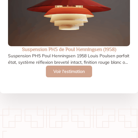
Suspension PH5 de Poul Henningsen (1958)
Suspension PH5 Poul Henningsen 1958 Louis Poulsen parfait
état, système réflexion breveté intact, finition rouge blanc o...
Voir l'estimation