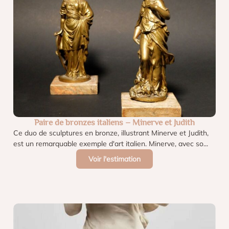
Paire de bronzes italiens – Minerve et Judith
Ce duo de sculptures en bronze, illustrant Minerve et Judith,
est un remarquable exemple d'art italien. Minerve, avec so...
Voir l'estimation