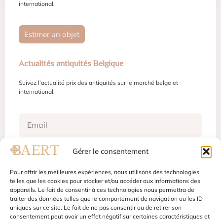
international.
Estimer un objet
Actualités antiquités Belgique
Suivez l’actualité prix des antiquités sur le marché belge et
international.
Gérer le consentement
S'inscrire
Pour offrir les meilleures expériences, nous utilisons des technologies
telles que les cookies pour stocker et/ou accéder aux informations des
appareils. Le fait de consentir à ces technologies nous permettra de
traiter des données telles que le comportement de navigation ou les ID
Mentions légales
Conditions d'utilisation
uniques sur ce site. Le fait de ne pas consentir ou de retirer son
Politique de confidentialité
Gestion des cookies
consentement peut avoir un effet négatif sur certaines caractéristiques et