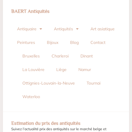
BAERT Antiquités
Antiquaire
Antiquités
Art asiatique
Peintures
Bijoux
Blog
Contact
Bruxelles
Charleroi
Dinant
La Louvière
Liège
Namur
Ottignies-Louvain-la-Neuve
Tournai
Waterloo
Estimation du prix des antiquités
Suivez l’actualité prix des antiquités sur le marché belge et