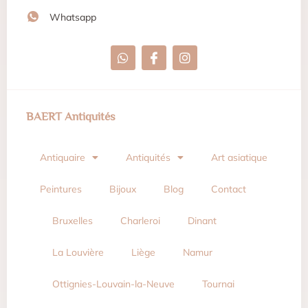
Whatsapp
BAERT Antiquités
Antiquaire
Antiquités
Art asiatique
Peintures
Bijoux
Blog
Contact
Bruxelles
Charleroi
Dinant
La Louvière
Liège
Namur
Ottignies-Louvain-la-Neuve
Tournai