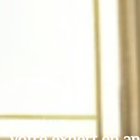
ANTIQUAIRE À WAVRE
Votre expert en an