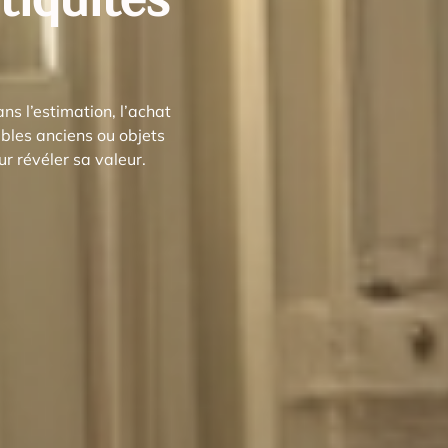
s l’estimation, l’achat
ubles anciens ou objets
r révéler sa valeur.