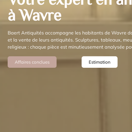
à Wavre
Baert Antiquités accompagne les habitants de Wavre dan
et la vente de leurs antiquités. Sculptures, tableaux, me
religieux : chaque pièce est minutieusement analysée pou
Affaires conclues
Estimation