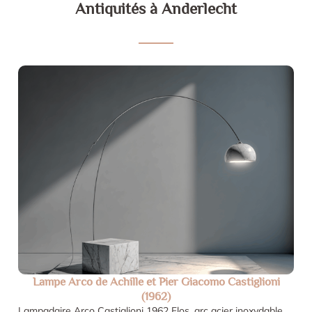
Antiquités à Anderlecht
Lampe Arco de Achille et Pier Giacomo Castiglioni
(1962)
Lampadaire Arco Castiglioni 1962 Flos, arc acier inoxydable