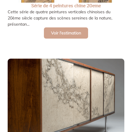
Série de 4 peintures chine 20eme
Cette série de quatre peintures verticales chinoises du
20ème siècle capture des scènes sereines de la nature,
présentan...
Voir l'estimation