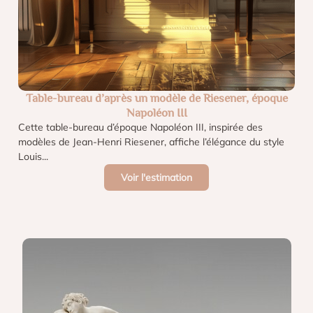
Table-bureau d’après un modèle de Riesener, époque
Napoléon III
Cette table-bureau d’époque Napoléon III, inspirée des
modèles de Jean-Henri Riesener, affiche l’élégance du style
Louis...
Voir l'estimation