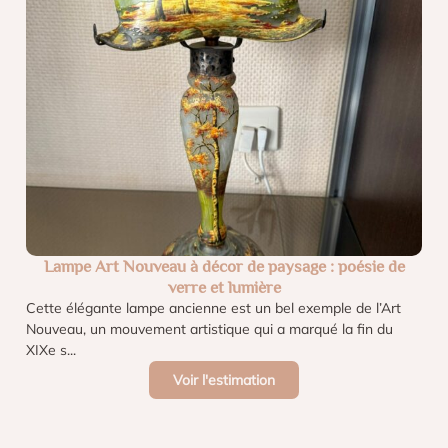
Lampe Art Nouveau à décor de paysage : poésie de
verre et lumière
Cette élégante lampe ancienne est un bel exemple de l’Art
Nouveau, un mouvement artistique qui a marqué la fin du
XIXe s...
Voir l'estimation