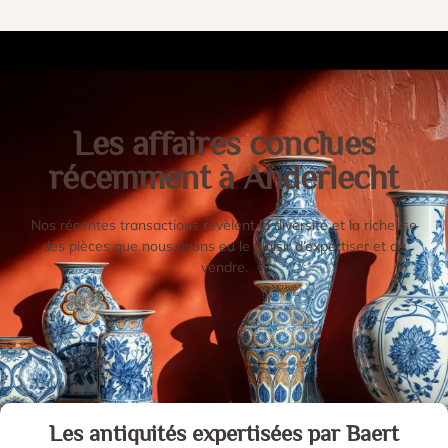
Les affaires conclues
récemment à Anderlecht
Nos récentes transactions révèlent la diversité et la richesse
des pièces que nous avons eu le plaisir d’expertiser et de
vendre.
Les antiquités expertisées par Baert