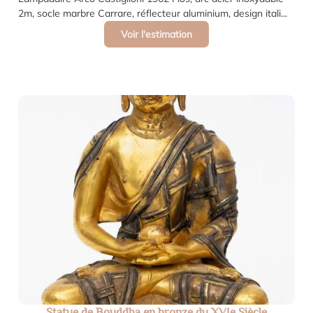
2m, socle marbre Carrare, réflecteur aluminium, design itali...
Voir l'estimation
Statue de Bouddha en bronze du XVIe Siècle