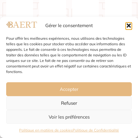
Gérer le consentement
Pour offrir les meilleures expériences, nous utilisons des technologies
telles que les cookies pour stocker et/ou accéder aux informations des
Jette
Koekelberg
Molenbeek-
Saint-
appareils. Le fait de consentir à ces technologies nous permettra de
traiter des données telles que le comportement de navigation ou les ID
St-
Gilles
uniques sur ce site. Le fait de ne pas consentir ou de retirer son
Jean
consentement peut avoir un effet négatif sur certaines caractéristiques et
fonctions.
Accepter
Refuser
Voir les préférences
Politique en matière de cookies
Politique de Confidentialité