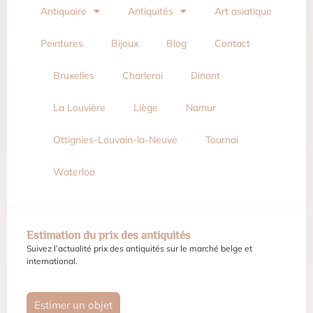
Antiquaire
Antiquités
Art asiatique
Peintures
Bijoux
Blog
Contact
Bruxelles
Charleroi
Dinant
La Louvière
Liège
Namur
Ottignies-Louvain-la-Neuve
Tournai
Waterloo
Estimation du prix des antiquités
Suivez l’actualité prix des antiquités sur le marché belge et
international.
Estimer un objet