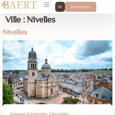
NL
Estimation
Ville :
Nivelles
Nivelles
Magasin d'antiquités à Bruxelles