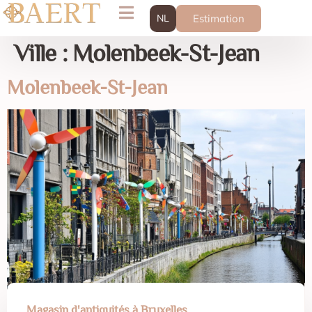
NL
Estimation
Ville :
Molenbeek-St-Jean
Molenbeek-St-Jean
Magasin d'antiquités à Bruxelles