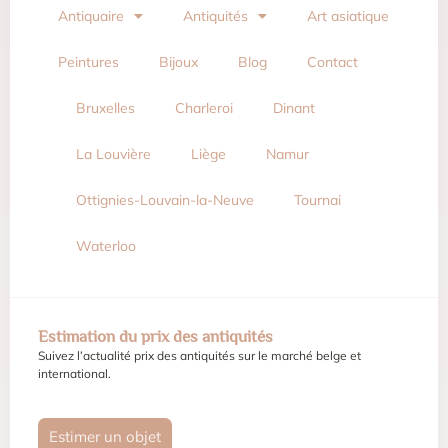
Antiquaire
Antiquités
Art asiatique
Peintures
Bijoux
Blog
Contact
Bruxelles
Charleroi
Dinant
La Louvière
Liège
Namur
Ottignies-Louvain-la-Neuve
Tournai
Waterloo
Estimation du prix des antiquités
Suivez l’actualité prix des antiquités sur le marché belge et
international.
Estimer un objet