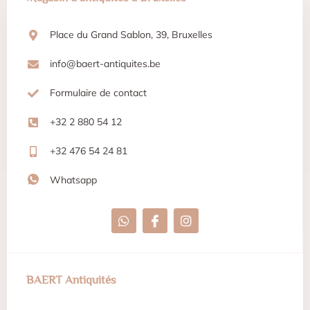
Place du Grand Sablon, 39, Bruxelles
info@baert-antiquites.be
Formulaire de contact
+32 2 880 54 12
+32 476 54 24 81
Whatsapp
BAERT Antiquités