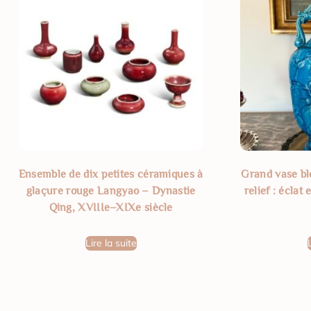
Ensemble de dix petites céramiques à
Grand vase bl
glaçure rouge Langyao – Dynastie
relief : éclat
Qing, XVIIIe–XIXe siècle
Lire la suite