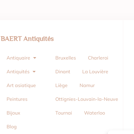
BAERT Antiquités
Antiquaire
Bruxelles
Charleroi
Antiquités
Dinant
La Louvière
Art asiatique
Liège
Namur
Peintures
Ottignies-Louvain-la-Neuve
Bijoux
Tournai
Waterloo
Blog