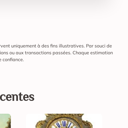
rvent uniquement à des fins illustratives. Par souci de
uations ou aux transactions passées. Chaque estimation
e confiance.
écentes