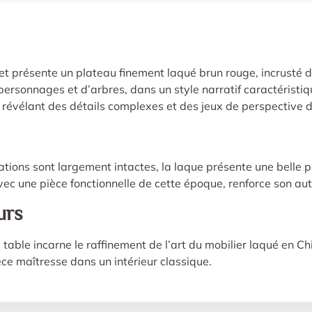
 et présente un plateau finement laqué brun rouge, incrusté 
rsonnages et d’arbres, dans un style narratif caractéristique
, révélant des détails complexes et des jeux de perspective d
ations sont largement intactes, la laque présente une belle p
c une pièce fonctionnelle de cette époque, renforce son aut
urs
e table incarne le raffinement de l’art du mobilier laqué en C
ce maîtresse dans un intérieur classique.