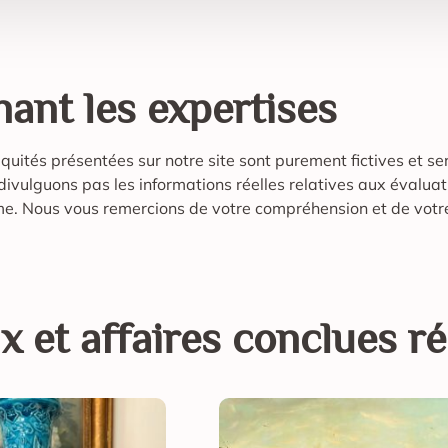
ant les expertises
tiquités présentées sur notre site sont purement fictives et se
e divulguons pas les informations réelles relatives aux éval
sme. Nous vous remercions de votre compréhension et de votr
ix et affaires conclues r