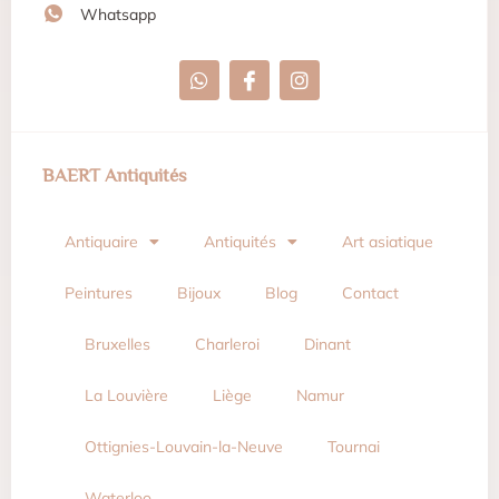
Whatsapp
BAERT Antiquités
Antiquaire
Antiquités
Art asiatique
Peintures
Bijoux
Blog
Contact
Bruxelles
Charleroi
Dinant
La Louvière
Liège
Namur
Ottignies-Louvain-la-Neuve
Tournai
Waterloo