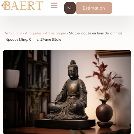
NL
Estimation
Antiquaire
»
Antiquités
»
Art asiatique
»
Statue laquée en bois de la fin de
l’époque Ming, Chine, 17ème Siècle