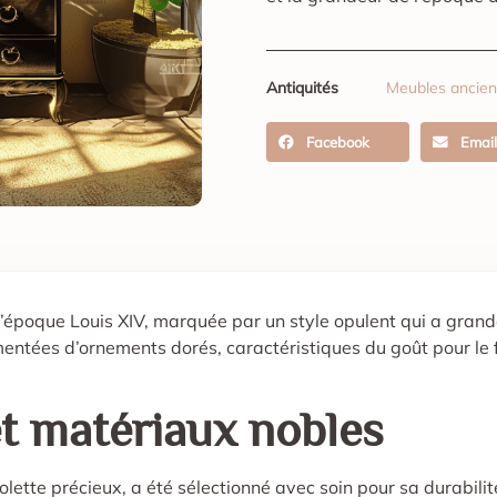
Antiquités
Meubles ancien
Facebook
Email
’époque Louis XIV, marquée par un style opulent qui a grande
mentées d’ornements dorés, caractéristiques du goût pour le 
et matériaux nobles
ette précieux, a été sélectionné avec soin pour sa durabilit