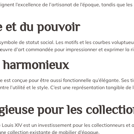
ulignent l’excellence de l’artisanat de l’époque, tandis que l
e et du pouvoir
symbole de statut social. Les motifs et les courbes voluptue
uvre d’art commandée pour impressionner et exprimer la ric
le harmonieux
est conçue pour être aussi fonctionnelle qu’élégante. Ses t
tre l’utilité et le style. C’est une représentation tangible d
gieuse pour les collecti
 Louis XIV est un investissement pour les collectionneurs et 
une collection existante de mobilier d’époque.