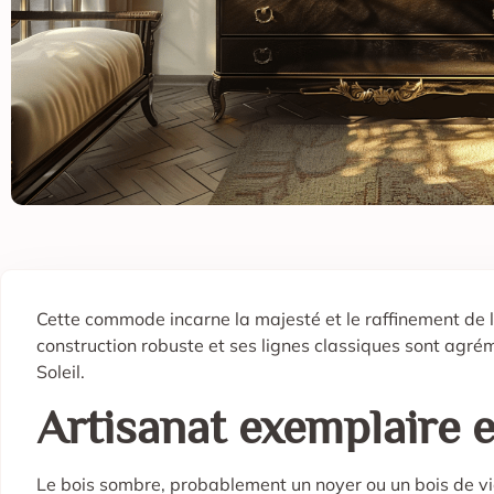
Cette commode incarne la majesté et le raffinement de l
construction robuste et ses lignes classiques sont agré
Soleil.
Artisanat exemplaire 
Le bois sombre, probablement un noyer ou un bois de viol