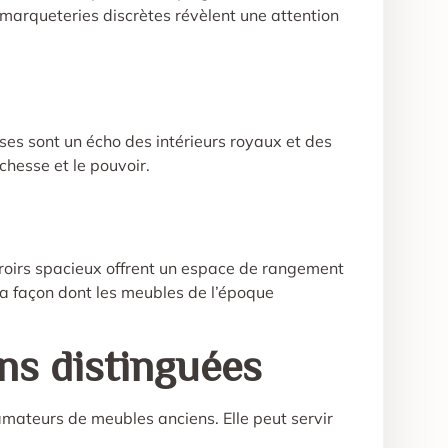
es marqueteries discrètes révèlent une attention
uses sont un écho des intérieurs royaux et des
hesse et le pouvoir.
iroirs spacieux offrent un espace de rangement
e la façon dont les meubles de l’époque
ons distinguées
amateurs de meubles anciens. Elle peut servir