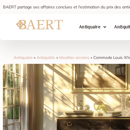
BAERT partage ses affaires conclues et l'estimation du prix des anti
Antiquaire
Antiqui
Antiquaire
»
Antiquités
»
Meubles anciens
»
Commode Louis XI