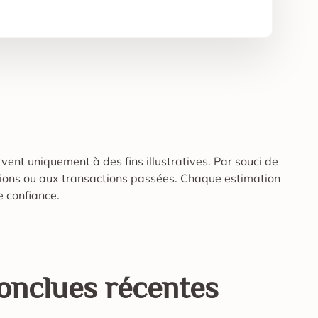
rvent uniquement à des fins illustratives. Par souci de
uations ou aux transactions passées. Chaque estimation
e confiance.
 conclues récentes