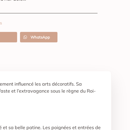
s
WhatsApp
ment influencé les arts décoratifs. Sa
faste et l’extravagance sous le règne du Roi-
é et sa belle patine. Les poignées et entrées de