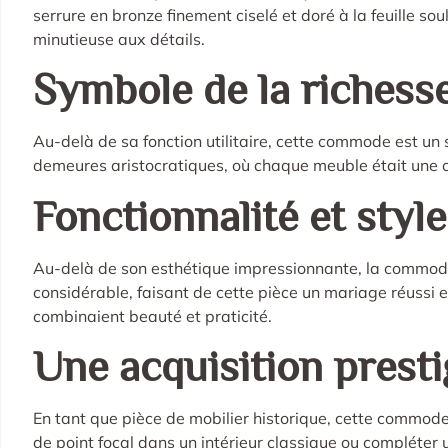
serrure en bronze finement ciselé et doré à la feuille so
minutieuse aux détails.
Symbole de la richess
Au-delà de sa fonction utilitaire, cette commode est un 
demeures aristocratiques, où chaque meuble était une œ
Fonctionnalité et sty
Au-delà de son esthétique impressionnante, la commode 
considérable, faisant de cette pièce un mariage réussi en
combinaient beauté et praticité.
Une acquisition presti
En tant que pièce de mobilier historique, cette commode
de point focal dans un intérieur classique ou compléter 