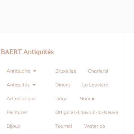
BAERT Antiquités
Antiquaire
Bruxelles
Charleroi
Antiquités
Dinant
La Louvière
Art asiatique
Liège
Namur
Peintures
Ottignies-Louvain-la-Neuve
Bijoux
Tournai
Waterloo