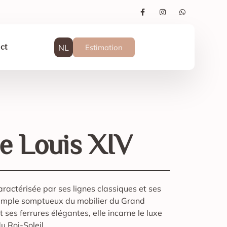
NL
Estimation
ct
 Louis XIV
ractérisée par ses lignes classiques et ses
emple somptueux du mobilier du Grand
t ses ferrures élégantes, elle incarne le luxe
u Roi-Soleil.