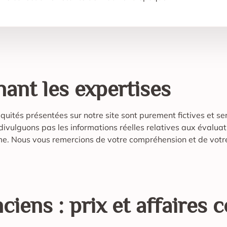
ant les expertises
tiquités présentées sur notre site sont purement fictives et se
e divulguons pas les informations réelles relatives aux éval
sme. Nous vous remercions de votre compréhension et de votr
nciens
: prix et affaires