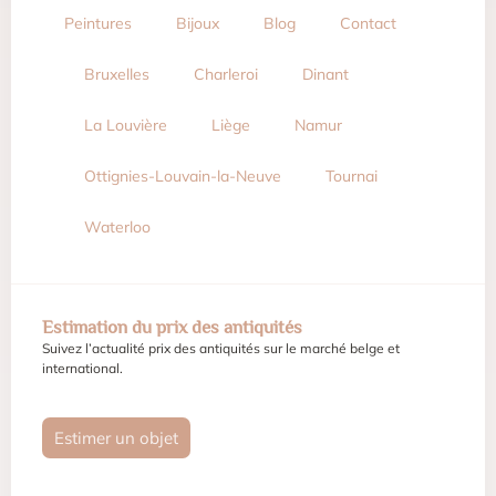
Peintures
Bijoux
Blog
Contact
Bruxelles
Charleroi
Dinant
La Louvière
Liège
Namur
Ottignies-Louvain-la-Neuve
Tournai
Waterloo
Estimation du prix des antiquités
Suivez l’actualité prix des antiquités sur le marché belge et
international.
Estimer un objet