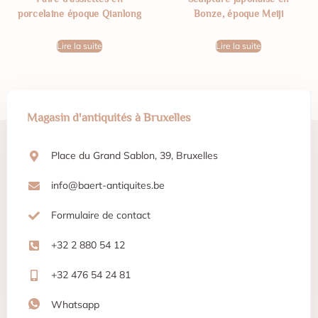
porcelaine époque Qianlong
Bonze, époque Meiji
Lire la suite
Lire la suite
Magasin d'antiquités à Bruxelles
Place du Grand Sablon, 39, Bruxelles
info@baert-antiquites.be
Formulaire de contact
+32 2 880 54 12
+32 476 54 24 81
Whatsapp