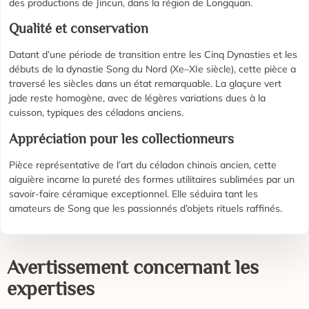
des productions de Jincun, dans la région de Longquan.
Qualité et conservation
Datant d’une période de transition entre les Cinq Dynasties et les
débuts de la dynastie Song du Nord (Xe–XIe siècle), cette pièce a
traversé les siècles dans un état remarquable. La glaçure vert
jade reste homogène, avec de légères variations dues à la
cuisson, typiques des céladons anciens.
Appréciation pour les collectionneurs
Pièce représentative de l’art du céladon chinois ancien, cette
aiguière incarne la pureté des formes utilitaires sublimées par un
savoir-faire céramique exceptionnel. Elle séduira tant les
amateurs de Song que les passionnés d’objets rituels raffinés.
Avertissement concernant les
expertises