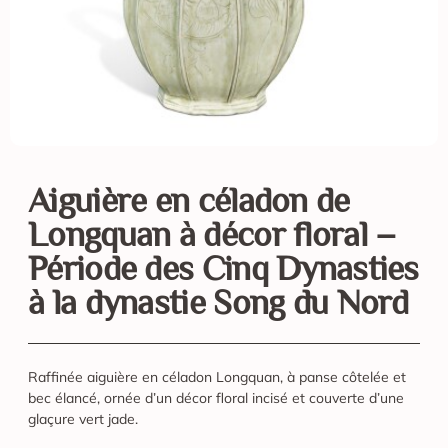
Aiguière en céladon de
Longquan à décor floral –
Période des Cinq Dynasties
à la dynastie Song du Nord
Raffinée aiguière en céladon Longquan, à panse côtelée et
bec élancé, ornée d’un décor floral incisé et couverte d’une
glaçure vert jade.