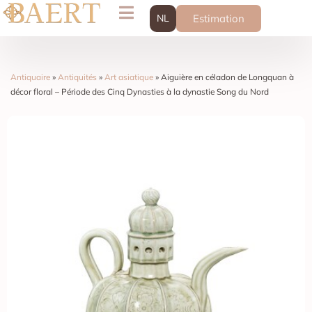
NL
Estimation
Antiquaire
»
Antiquités
»
Art asiatique
»
Aiguière en céladon de Longquan à
décor floral – Période des Cinq Dynasties à la dynastie Song du Nord