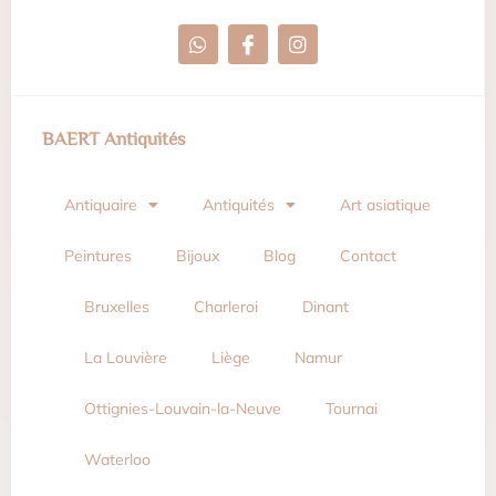
BAERT Antiquités
Antiquaire
Antiquités
Art asiatique
Peintures
Bijoux
Blog
Contact
Bruxelles
Charleroi
Dinant
La Louvière
Liège
Namur
Ottignies-Louvain-la-Neuve
Tournai
Waterloo