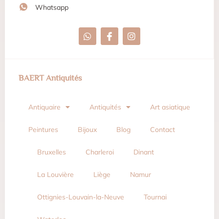
Whatsapp
BAERT Antiquités
Antiquaire
Antiquités
Art asiatique
Peintures
Bijoux
Blog
Contact
Bruxelles
Charleroi
Dinant
La Louvière
Liège
Namur
Ottignies-Louvain-la-Neuve
Tournai