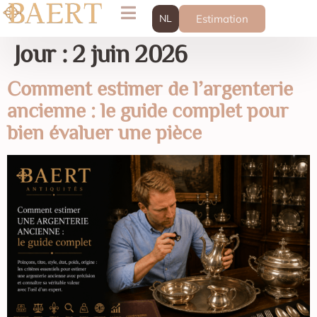
NL
Estimation
Jour :
2 juin 2026
Comment estimer de l’argenterie
ancienne : le guide complet pour
bien évaluer une pièce